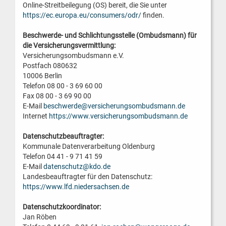
Online-Streitbeilegung (OS) bereit, die Sie unter
https://ec.europa.eu/consumers/odr/
finden.
Beschwerde- und Schlichtungsstelle (Ombudsmann) für
die Versicherungsvermittlung:
Versicherungsombudsmann e.V.
Postfach 080632
10006 Berlin
Telefon 08 00 - 3 69 60 00
Fax 08 00 - 3 69 90 00
E-Mail
beschwerde@versicherungsombudsmann.de
Internet
https://www.versicherungsombudsmann.de
Datenschutzbeauftragter:
Kommunale Datenverarbeitung Oldenburg
Telefon 04 41 - 9 71 41 59
E-Mail
datenschutz@kdo.de
Landesbeauftragter für den Datenschutz:
https://www.lfd.niedersachsen.de
Datenschutzkoordinator:
Jan Röben