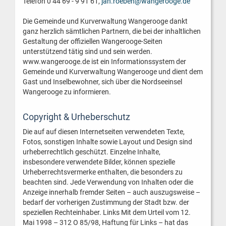
Telefon 0 44 69 - 9 91 61,
jan.roeben@wangerooge.de
Die Gemeinde und Kurverwaltung Wangerooge dankt
ganz herzlich sämtlichen Partnern, die bei der inhaltlichen
Gestaltung der offiziellen Wangerooge-Seiten
unterstützend tätig sind und sein werden.
www.wangerooge.de ist ein Informationssystem der
Gemeinde und Kurverwaltung Wangerooge und dient dem
Gast und Inselbewohner, sich über die Nordseeinsel
Wangerooge zu informieren.
Copyright & Urheberschutz
Die auf auf diesen Internetseiten verwendeten Texte,
Fotos, sonstigen Inhalte sowie Layout und Design sind
urheberrechtlich geschützt. Einzelne Inhalte,
insbesondere verwendete Bilder, können spezielle
Urheberrechtsvermerke enthalten, die besonders zu
beachten sind. Jede Verwendung von Inhalten oder die
Anzeige innerhalb fremder Seiten – auch auszugsweise –
bedarf der vorherigen Zustimmung der Stadt bzw. der
speziellen Rechteinhaber. Links Mit dem Urteil vom 12.
Mai 1998 – 312 O 85/98, Haftung für Links – hat das