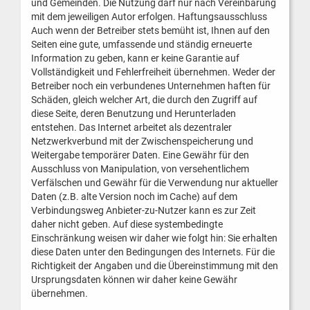
und Gemeinden. Die Nutzung darf nur nach Vereinbarung
mit dem jeweiligen Autor erfolgen. Haftungsausschluss
Auch wenn der Betreiber stets bemüht ist, Ihnen auf den
Seiten eine gute, umfassende und ständig erneuerte
Information zu geben, kann er keine Garantie auf
Vollständigkeit und Fehlerfreiheit übernehmen. Weder der
Betreiber noch ein verbundenes Unternehmen haften für
Schäden, gleich welcher Art, die durch den Zugriff auf
diese Seite, deren Benutzung und Herunterladen
entstehen. Das Internet arbeitet als dezentraler
Netzwerkverbund mit der Zwischenspeicherung und
Weitergabe temporärer Daten. Eine Gewähr für den
Ausschluss von Manipulation, von versehentlichem
Verfälschen und Gewähr für die Verwendung nur aktueller
Daten (z.B. alte Version noch im Cache) auf dem
Verbindungsweg Anbieter-zu-Nutzer kann es zur Zeit
daher nicht geben. Auf diese systembedingte
Einschränkung weisen wir daher wie folgt hin: Sie erhalten
diese Daten unter den Bedingungen des Internets. Für die
Richtigkeit der Angaben und die Übereinstimmung mit den
Ursprungsdaten können wir daher keine Gewähr
übernehmen.