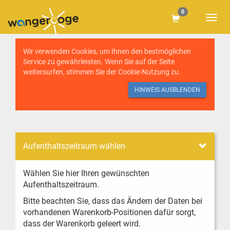
0
Wir verwenden Cookies, um Ihnen den bestmöglichen
Service zu gewährleisten. Wenn Sie auf der Seite
weitersurfen, stimmen Sie der
Cookie-Nutzung
zu.
HINWEIS AUSBLENDEN
Aufenthaltszeitraum wählen
Wählen Sie hier Ihren gewünschten
Aufenthaltszeitraum.
Bitte beachten Sie, dass das Ändern der Daten bei
vorhandenen Warenkorb-Positionen dafür sorgt,
dass der Warenkorb geleert wird.