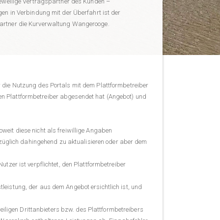
jeweilige Vertragspartner des Kunden –
gen in Verbindung mit der Überfahrt ist der
partner die Kurverwaltung Wangerooge.
 die Nutzung des Portals mit dem Plattformbetreiber
en Plattformbetreiber abgesendet hat (Angebot) und
eit diese nicht als freiwillige Angaben
erzüglich dahingehend zu aktualisieren oder aber dem
tzer ist verpflichtet, den Plattformbetreiber
eistung, der aus dem Angebot ersichtlich ist, und
eiligen Drittanbieters bzw. des Plattformbetreibers