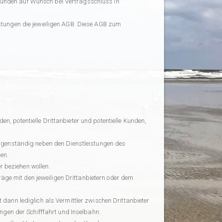
Kunden auf Wunsch bei Vertragsschluss in
stungen die jeweiligen AGB. Diese AGB zum
n, potentielle Drittanbieter und potentielle Kunden,
 eigenständig neben den Dienstleistungen des
en.
r beziehen wollen.
e mit den jeweiligen Drittanbietern oder dem
tt dann lediglich als Vermittler zwischen Drittanbieter
ngen der Schifffahrt und Inselbahn.