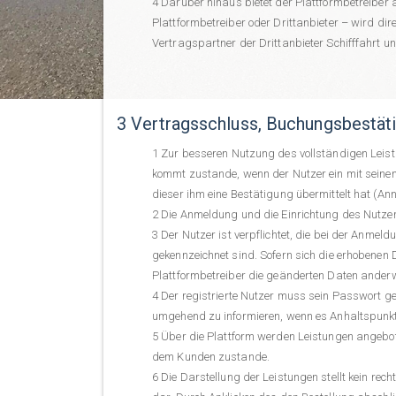
Darüber hinaus bietet der Plattformbetreiber
Plattformbetreiber oder Drittanbieter – wird di
Vertragspartner der Drittanbieter Schifffahrt
3 Vertragsschluss, Buchungsbestä
Zur besseren Nutzung des vollständigen Leist
kommt zustande, wenn der Nutzer ein mit seine
dieser ihm eine Bestätigung übermittelt hat (An
Die Anmeldung und die Einrichtung des Nutzerk
Der Nutzer ist verpflichtet, die bei der Anm
gekennzeichnet sind. Sofern sich die erhobenen 
Plattformbetreiber die geänderten Daten anderw
Der registrierte Nutzer muss sein Passwort ge
umgehend zu informieren, wenn es Anhaltspunkte
Über die Plattform werden Leistungen angebot
dem Kunden zustande.
Die Darstellung der Leistungen stellt kein rec