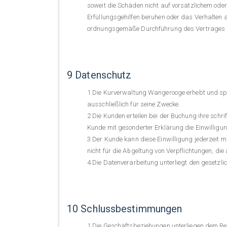
soweit die Schäden nicht auf vorsätzlichem oder
Erfüllungsgehilfen beruhen oder das Verhalten au
ordnungsgemäße Durchführung des Vertrages übe
9 Datenschutz
Die Kurverwaltung Wangerooge erhebt und spei
ausschließlich für seine Zwecke.
Die Kunden erteilen bei der Buchung ihre schri
Kunde mit gesonderter Erklärung die Einwilligun
Der Kunde kann diese Einwilligung jederzeit m
nicht für die Abgeltung von Verpflichtungen, di
Die Datenverarbeitung unterliegt den gesetz
10 Schlussbestimmungen
Die Geschäftsbeziehungen unterliegen dem Re