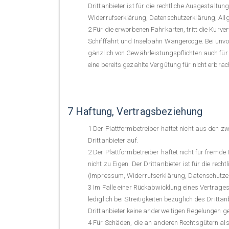
Drittanbieter ist für die rechtliche Ausgestaltun
Widerrufserklärung, Datenschutzerklärung, All
Für die erworbenen Fahrkarten, tritt die Kur
Schifffahrt und Inselbahn Wangerooge. Bei un
gänzlich von Gewährleistungspflichten auch fü
eine bereits gezahlte Vergütung für nicht erbr
7 Haftung, Vertragsbeziehung
Der Plattformbetreiber haftet nicht aus den z
Drittanbieter auf.
Der Plattformbetreiber haftet nicht für fremde 
nicht zu Eigen. Der Drittanbieter ist für die rec
(Impressum, Widerrufserklärung, Datenschutzer
Im Falle einer Rückabwicklung eines Vertrages
lediglich bei Streitigkeiten bezüglich des Dritt
Drittanbieter keine anderweitigen Regelungen ge
Für Schäden, die an anderen Rechtsgütern als