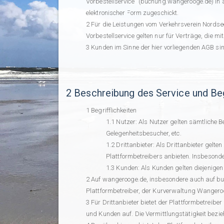
Vorbestellservice“ (buchung.wangerooge.de) i
elektronischer Form zugeschickt.
Für die Leistungen vom Verkehrsverein Nordse
Vorbestellservice gelten nur für Verträge, die
Kunden im Sinne der hier vorliegenden AGB si
2 Beschreibung des Service und Beg
Begrifflichkeiten
Nutzer: Als Nutzer gelten sämtliche B
Gelegenheitsbesucher, etc.
Drittanbieter: Als Drittanbieter gelt
Plattformbetreibers anbieten. Insbesonde
Kunden: Als Kunden gelten diejenigen
Auf wangerooge.de, insbesondere auch auf bu
Plattformbetreiber, der Kurverwaltung Wangero
Für Drittanbieter bietet der Plattformbetreiber
und Kunden auf. Die Vermittlungstätigkeit bezie