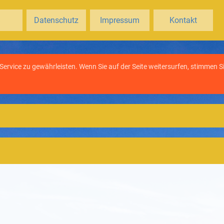
B
Datenschutz
Impressum
Kontakt
rvice zu gewährleisten. Wenn Sie auf der Seite weitersurfen, stimmen S