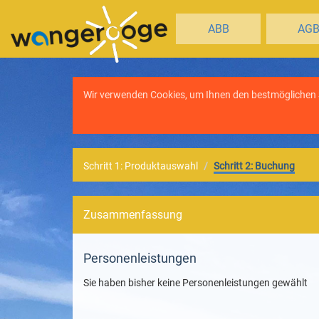
ABB
AG
Wir verwenden Cookies, um Ihnen den bestmöglichen Se
Schritt 1: Produktauswahl
Schritt 2: Buchung
Zusammenfassung
Personenleistungen
Sie haben bisher keine Personenleistungen gewählt