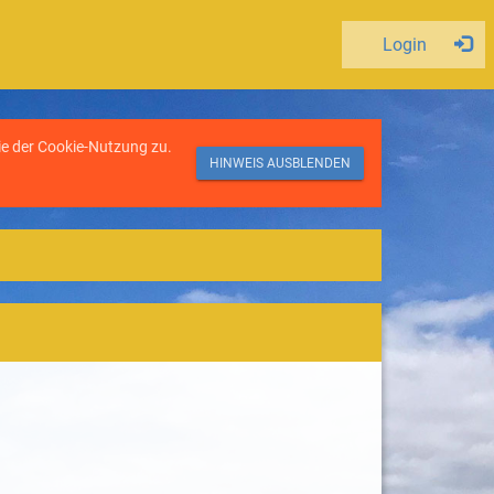
Login
ie der
Cookie-Nutzung
zu.
HINWEIS AUSBLENDEN