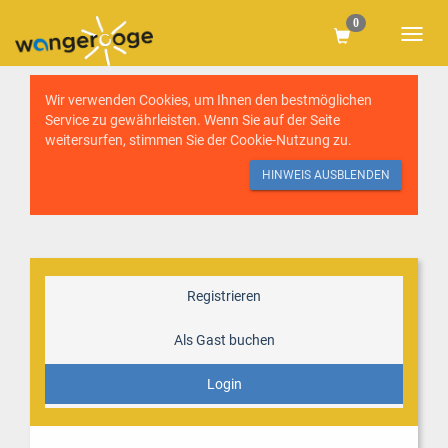
0
Wir verwenden Cookies, um Ihnen den bestmöglichen
Service zu gewährleisten. Wenn Sie auf der Seite
weitersurfen, stimmen Sie der
Cookie-Nutzung
zu.
HINWEIS AUSBLENDEN
Registrieren
Als Gast buchen
Login