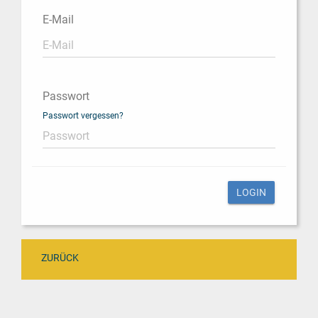
E-Mail
Passwort
Passwort vergessen?
ZURÜCK