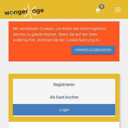
0
Wir verwenden Cookies, um Ihnen den bestmöglichen
Service zu gewährleisten. Wenn Sie auf der Seite
weitersurfen, stimmen Sie der
Cookie-Nutzung
zu.
HINWEIS AUSBLENDEN
Registrieren
Als Gast buchen
Login