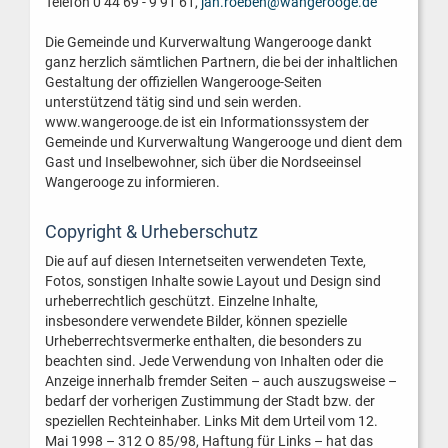
Telefon 0 44 69 - 9 91 61,
jan.roeben@wangerooge.de
Die Gemeinde und Kurverwaltung Wangerooge dankt
ganz herzlich sämtlichen Partnern, die bei der inhaltlichen
Gestaltung der offiziellen Wangerooge-Seiten
unterstützend tätig sind und sein werden.
www.wangerooge.de ist ein Informationssystem der
Gemeinde und Kurverwaltung Wangerooge und dient dem
Gast und Inselbewohner, sich über die Nordseeinsel
Wangerooge zu informieren.
Copyright & Urheberschutz
Die auf auf diesen Internetseiten verwendeten Texte,
Fotos, sonstigen Inhalte sowie Layout und Design sind
urheberrechtlich geschützt. Einzelne Inhalte,
insbesondere verwendete Bilder, können spezielle
Urheberrechtsvermerke enthalten, die besonders zu
beachten sind. Jede Verwendung von Inhalten oder die
Anzeige innerhalb fremder Seiten – auch auszugsweise –
bedarf der vorherigen Zustimmung der Stadt bzw. der
speziellen Rechteinhaber. Links Mit dem Urteil vom 12.
Mai 1998 – 312 O 85/98, Haftung für Links – hat das