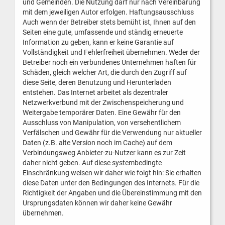
und Gemeinden. Die Nutzung darf nur nach Vereinbarung
mit dem jeweiligen Autor erfolgen. Haftungsausschluss
Auch wenn der Betreiber stets bemüht ist, Ihnen auf den
Seiten eine gute, umfassende und ständig erneuerte
Information zu geben, kann er keine Garantie auf
Vollständigkeit und Fehlerfreiheit übernehmen. Weder der
Betreiber noch ein verbundenes Unternehmen haften für
Schäden, gleich welcher Art, die durch den Zugriff auf
diese Seite, deren Benutzung und Herunterladen
entstehen. Das Internet arbeitet als dezentraler
Netzwerkverbund mit der Zwischenspeicherung und
Weitergabe temporärer Daten. Eine Gewähr für den
Ausschluss von Manipulation, von versehentlichem
Verfälschen und Gewähr für die Verwendung nur aktueller
Daten (z.B. alte Version noch im Cache) auf dem
Verbindungsweg Anbieter-zu-Nutzer kann es zur Zeit
daher nicht geben. Auf diese systembedingte
Einschränkung weisen wir daher wie folgt hin: Sie erhalten
diese Daten unter den Bedingungen des Internets. Für die
Richtigkeit der Angaben und die Übereinstimmung mit den
Ursprungsdaten können wir daher keine Gewähr
übernehmen.