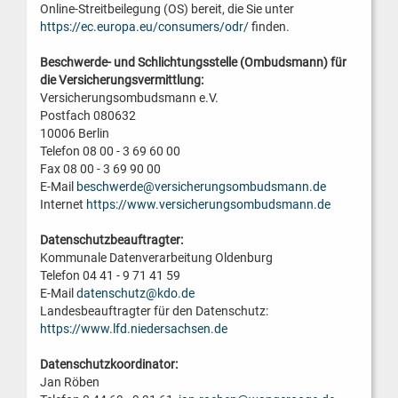
Online-Streitbeilegung (OS) bereit, die Sie unter
https://ec.europa.eu/consumers/odr/
finden.
Beschwerde- und Schlichtungsstelle (Ombudsmann) für
die Versicherungsvermittlung:
Versicherungsombudsmann e.V.
Postfach 080632
10006 Berlin
Telefon 08 00 - 3 69 60 00
Fax 08 00 - 3 69 90 00
E-Mail
beschwerde@versicherungsombudsmann.de
Internet
https://www.versicherungsombudsmann.de
Datenschutzbeauftragter:
Kommunale Datenverarbeitung Oldenburg
Telefon 04 41 - 9 71 41 59
E-Mail
datenschutz@kdo.de
Landesbeauftragter für den Datenschutz:
https://www.lfd.niedersachsen.de
Datenschutzkoordinator:
Jan Röben